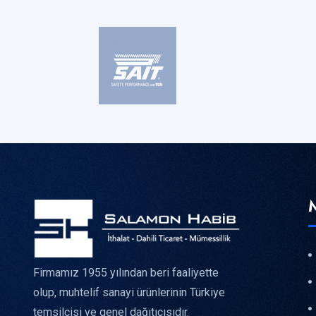
Firmamız 1955 yılından beri faaliyette
olup, muhtelif sanayi ürünlerinin Türkiye
temsilcisi ve genel dağıtıcısıdır.