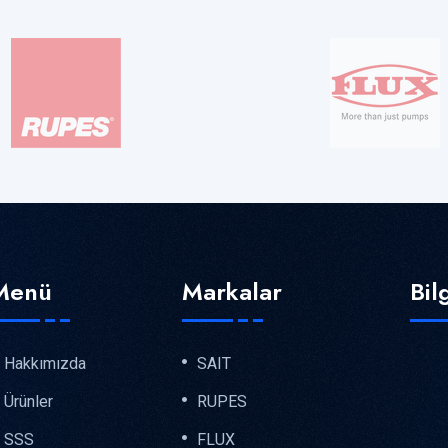
Menü
Markalar
Bil
Hakkımızda
SAIT
Ürünler
RUPES
SSS
FLUX