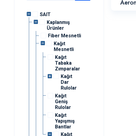
Aero
SAIT
Kaplanmış
Ürünler
Fiber Mesnetli
Kağıt
Mesnetli
Kağıt
Tabaka
Zımparalar
Kağıt
Dar
Rulolar
Kağıt
Geniş
Rulolar
Kağıt
Yapışmış
Bantlar
Kağıt