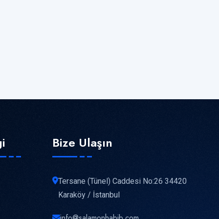
gi
Bize Ulaşın
Tersane (Tünel) Caddesi No:26 34420
Karaköy / İstanbul
info@salamonhabib.com