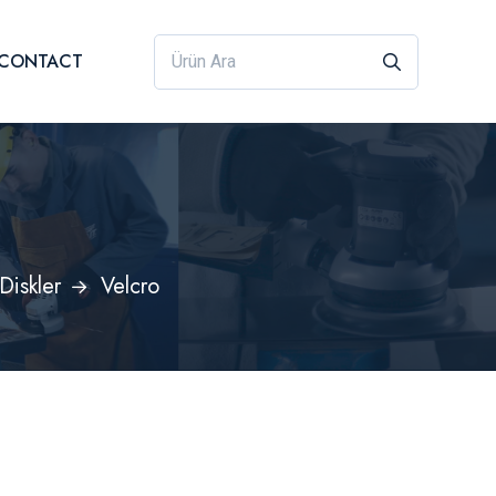
/ CONTACT
Diskler
Velcro