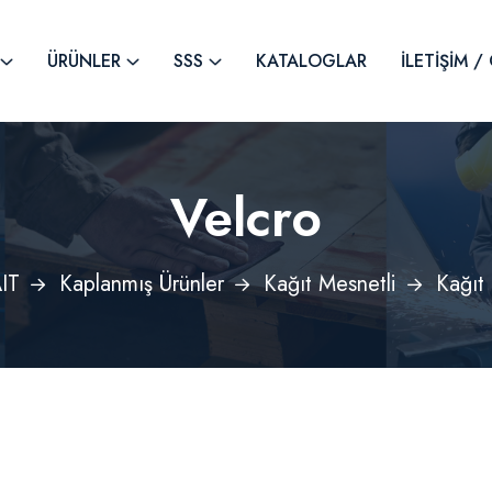
ÜRÜNLER
SSS
KATALOGLAR
İLETIŞIM 
Velcro
IT
Kaplanmış Ürünler
Kağıt Mesnetli
Kağıt 