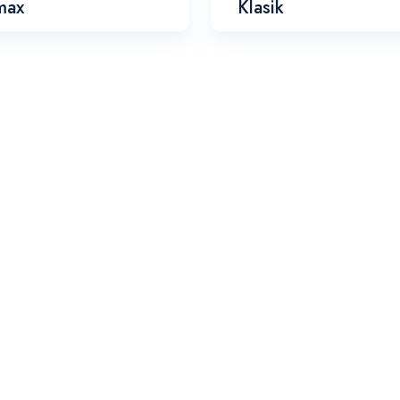
max
Klasik