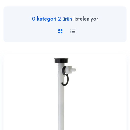
0
kategori
2
ürün
listeleniyor