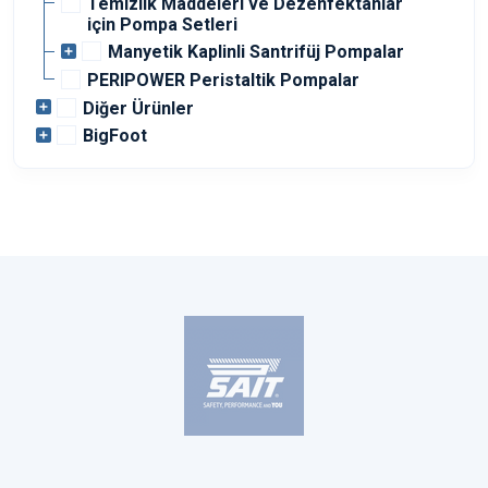
Temizlik Maddeleri ve Dezenfektanlar
için Pompa Setleri
Manyetik Kaplinli Santrifüj Pompalar
PERIPOWER Peristaltik Pompalar
Diğer Ürünler
BigFoot