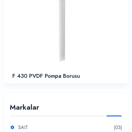
F 430 PVDF Pompa Borusu
Markalar
SAIT
(03)