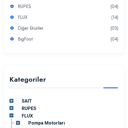
RUPES
(04)
FLUX
(14)
Diğer Ürünler
(03)
BigFoot
(04)
Kategoriler
SAIT
RUPES
FLUX
Pompa Motorları