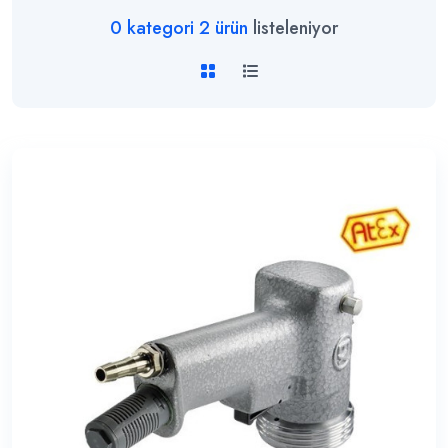
0
kategori
2
ürün
listeleniyor