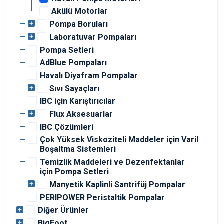
Akülü Motorlar
Pompa Boruları
Laboratuvar Pompaları
Pompa Setleri
AdBlue Pompaları
Havalı Diyafram Pompalar
Sıvı Sayaçları
IBC için Karıştırıcılar
Flux Aksesuarlar
IBC Çözümleri
Çok Yüksek Viskoziteli Maddeler için Varil
Boşaltma Sistemleri
Temizlik Maddeleri ve Dezenfektanlar
için Pompa Setleri
Manyetik Kaplinli Santrifüj Pompalar
PERIPOWER Peristaltik Pompalar
Diğer Ürünler
BigFoot