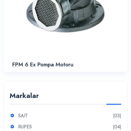
FPM 6 Ex Pompa Motoru
Markalar
SAIT
(03)
RUPES
(04)