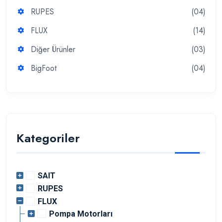
RUPES
(04)
FLUX
(14)
Diğer Ürünler
(03)
BigFoot
(04)
Kategoriler
SAIT
RUPES
FLUX
Pompa Motorları