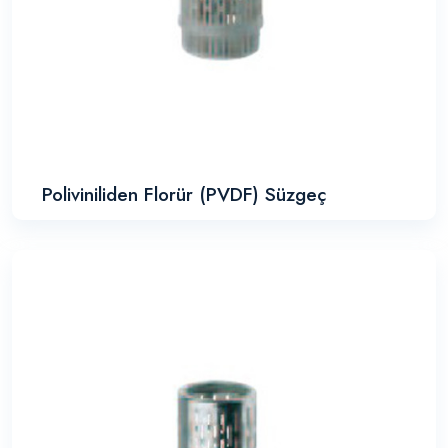
Poliviniliden Florür (PVDF) Süzgeç