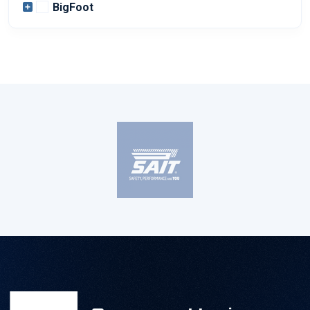
BigFoot