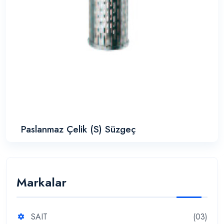
Paslanmaz Çelik (S) Süzgeç
Markalar
SAIT
(03)