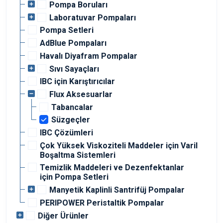
Pompa Boruları
Laboratuvar Pompaları
Pompa Setleri
AdBlue Pompaları
Havalı Diyafram Pompalar
Sıvı Sayaçları
IBC için Karıştırıcılar
Flux Aksesuarlar
Tabancalar
Süzgeçler
IBC Çözümleri
Çok Yüksek Viskoziteli Maddeler için Varil
Boşaltma Sistemleri
Temizlik Maddeleri ve Dezenfektanlar
için Pompa Setleri
Manyetik Kaplinli Santrifüj Pompalar
PERIPOWER Peristaltik Pompalar
Diğer Ürünler